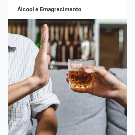
o
Álcool e Emagrecimento