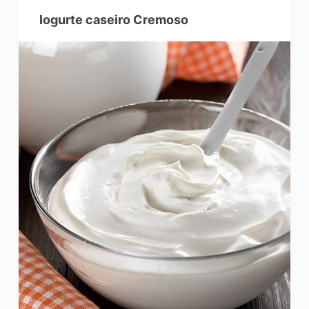
Iogurte caseiro Cremoso