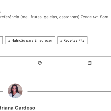
;
erência (mel, frutas, geleias, castanhas).
Tenha um Bom
# Nutrição para Emagrecer
# Receitas Fits
driana Cardoso