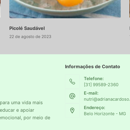
Picolé Saudável
22 de agosto de 2023
Informações de Contato
Telefone:
[31] 99589-2360
E-mail:
nutri@adrianacardoso
 para uma vida mais
Endereço:
 educar e apoiar
Belo Horizonte - MG
 emocional, por meio de