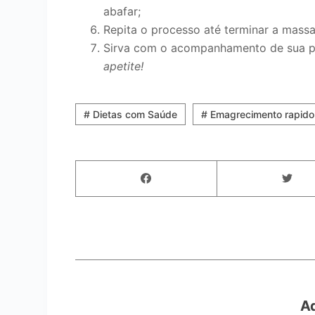
abafar;
Repita o processo até terminar a massa
Sirva com o acompanhamento de sua pref
apetite!
# Dietas com Saúde
# Emagrecimento rapido
A