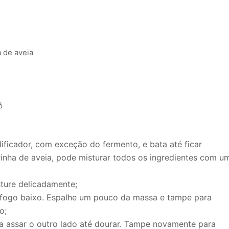
a de aveia
ó
dificador, com exceção do fermento, e bata até ficar
inha de aveia, pode misturar todos os ingredientes com u
sture delicadamente;
 fogo baixo. Espalhe um pouco da massa e tampe para
o;
ra assar o outro lado até dourar. Tampe novamente para