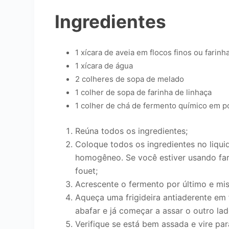
Ingredientes
1 xícara de aveia em flocos finos ou farinh
1 xícara de água
2 colheres de sopa de melado
1 colher de sopa de farinha de linhaça
1 colher de chá de fermento químico em p
Reúna todos os ingredientes;
Coloque todos os ingredientes no liqui
homogêneo. Se você estiver usando far
fouet;
Acrescente o fermento por último e mi
Aqueça uma frigideira antiaderente em
abafar e já começar a assar o outro lad
Verifique se está bem assada e vire pa